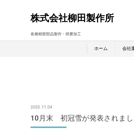
株式会社柳田製作所
各種精密部品製作・研磨加工
ホーム
会社
2025.11.04
10月末 初冠雪が発表されま