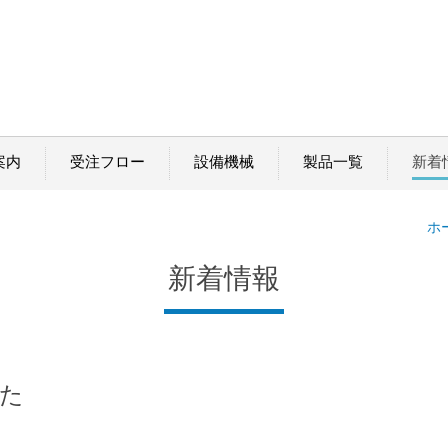
案内
受注フロー
設備機械
製品一覧
新着
ホ
新着情報
した