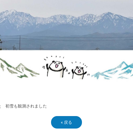
た 初雪も観測されました
«
戻る