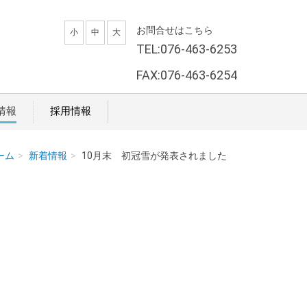
お問合せはこちら
小
中
大
TEL:076-463-6253
FAX:076-463-6254
情報
採用情報
ーム
新着情報
10月末 初冠雪が発表されました