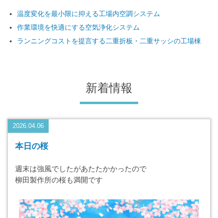
温度変化を最小限に抑える工場内空調システム
作業環境を快適にする空気浄化システム
ランニングコストを提言する二重折板・二重サッシの工場棟
新着情報
2026.04.06
本日の桜
週末は強風でしたがあたたかかったので
柳田製作所の桜も満開です