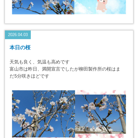
2026.04.03
本日の桜
天気も良く、気温も高めです
富山市は昨日、満開宣言でしたが柳田製作所の桜はま
だ5分咲きほどです