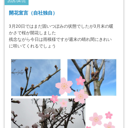
2026.04.01
開花宣言（自社独自）
3月20日ではまだ固いつぼみの状態でしたが3月末の暖
かさで桜が開花しました
残念ながら今日は雨模様ですが週末の晴れ間にきれい
に咲いてくれるでしょう