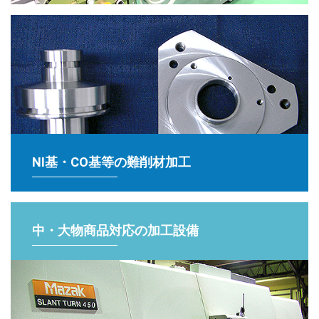
NI基・CO基等の難削材加工
中・大物商品対応の加工設備